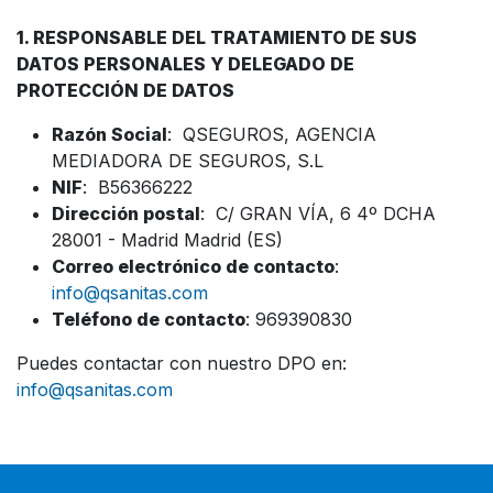
1. RESPONSABLE DEL TRATAMIENTO DE SUS
DATOS PERSONALES Y DELEGADO DE
PROTECCIÓN DE DATOS
Razón Social
: QSEGUROS, AGENCIA
MEDIADORA DE SEGUROS, S.L
NIF
: B56366222
Dirección postal
: C/ GRAN VÍA, 6 4º DCHA
28001 - Madrid Madrid (ES)
Correo electrónico de contacto
:
info@qsanitas.com
Teléfono de contacto
: 969390830
Puedes contactar con nuestro DPO en:
info@qsanitas.com