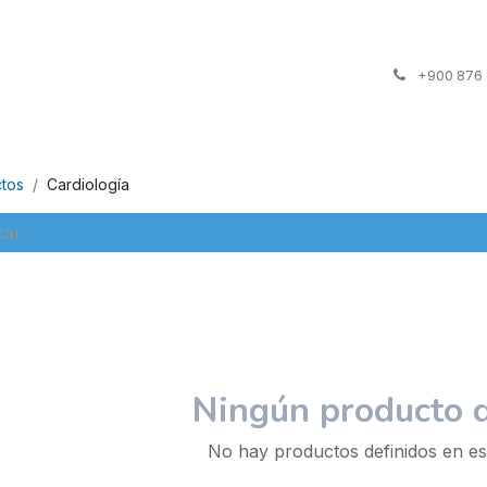
ta
Contáctenos
+900 876
tos
Cardiología
Ningún producto d
No hay productos definidos en es