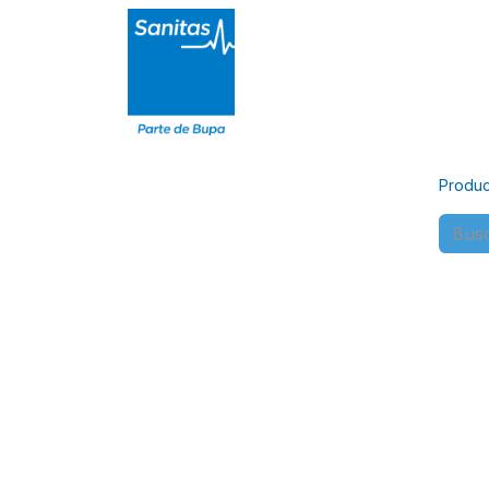
Particulares
Autónomos
Ci
Produc