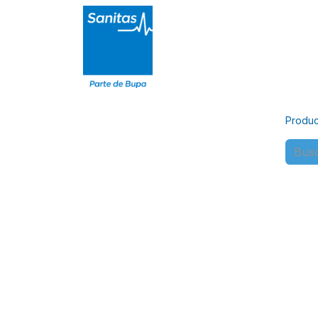
Particulares
Autónomos
Ci
Produc