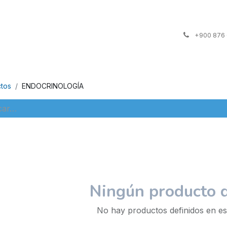
ta
Contáctenos
+900 876
tos
ENDOCRINOLOGÍA
Ningún producto d
No hay productos definidos en es