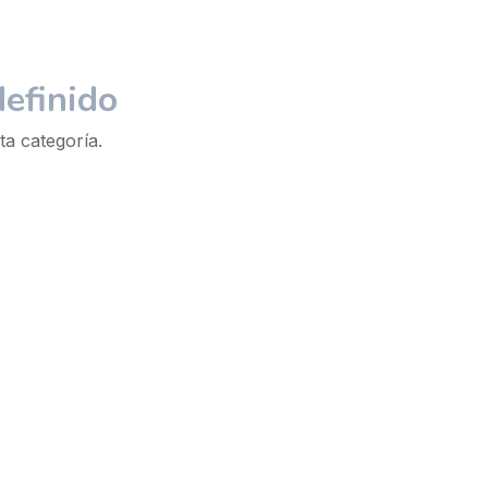
efinido
ta categoría.