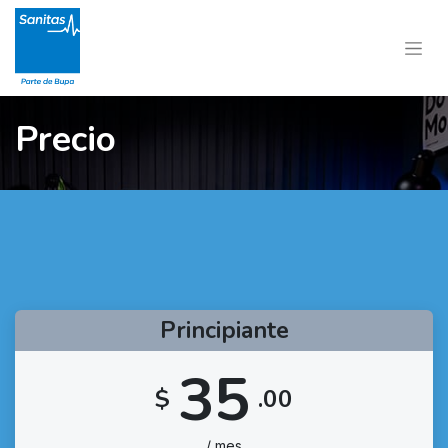
Precio
Principiante
35
$
.00
/ mes